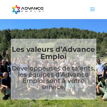
Les valeurs d’Advance
Emploi
Développeuses de talents,
les équipes d’Advance
Emploi sont à votre
service.