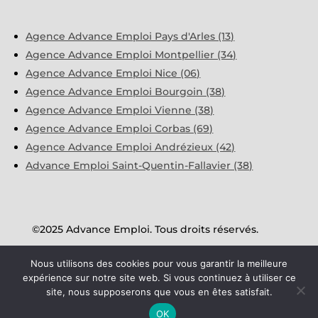
Agence Advance Emploi Pays d'Arles (13)
Agence Advance Emploi Montpellier (34)
Agence Advance Emploi Nice (06)
Agence Advance Emploi Bourgoin (38)
Agence Advance Emploi Vienne (38)
Agence Advance Emploi Corbas (69)
Agence Advance Emploi Andrézieux (42)
Advance Emploi Saint-Quentin-Fallavier (38)
©2025 Advance Emploi. Tous droits réservés.
Nous utilisons des cookies pour vous garantir la meilleure
Mentions Légales
expérience sur notre site web. Si vous continuez à utiliser ce
site, nous supposerons que vous en êtes satisfait.
Politique de protection des données
OK