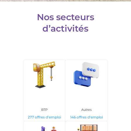
Nos secteurs
d’activités
BTP
Autres
277 offres d'emploi
146 offres d'emploi