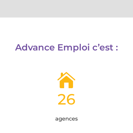
Advance Emploi c’est :

26
agences