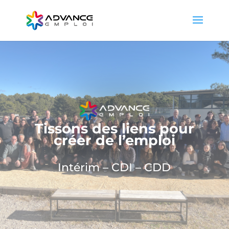
Tissons des liens pour
créer de l’emploi
Intérim – CDI – CDD