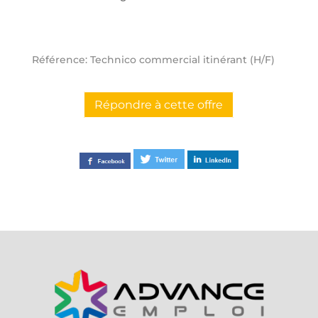
Référence: Technico commercial itinérant (H/F)
Répondre à cette offre