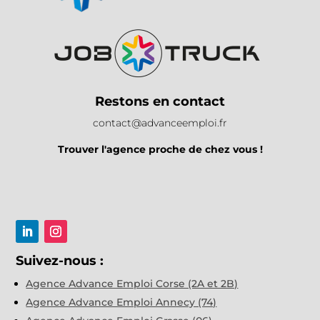
Restons en contact
contact@advanceemploi.fr
Trouver l'agence proche de chez vous !
Suivez-nous :
Agence Advance Emploi Corse (2A et 2B)
Agence Advance Emploi Annecy (74)