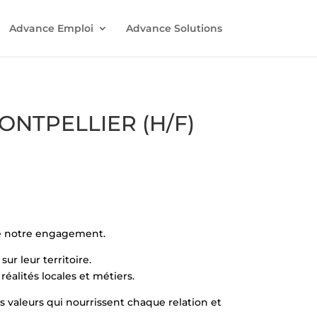
Advance Emploi
Advance Solutions
MONTPELLIER (H/F)
 de notre engagement.
sur leur territoire.
alités locales et métiers.
es valeurs qui nourrissent chaque relation et