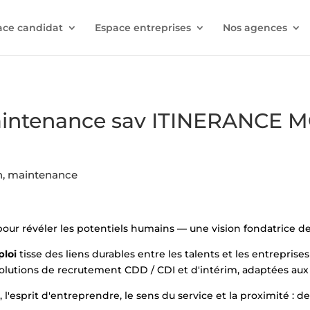
ace candidat
Espace entreprises
Nos agences
aintenance sav ITINERANCE 
on, maintenance
 pour révéler les potentiels humains — une vision fondatrice
ploi
tisse des liens durables entre les talents et les entreprises 
utions de recrutement CDD / CDI et d'intérim, adaptées aux ré
l'esprit d'entreprendre, le sens du service et la proximité : d