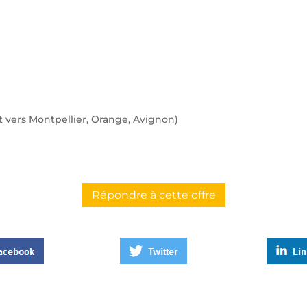
nt vers Montpellier, Orange, Avignon)
Répondre à cette offre