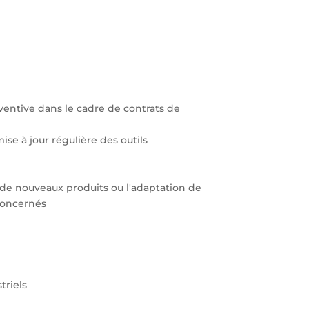
ventive dans le cadre de contrats de
ise à jour régulière des outils
r de nouveaux produits ou l'adaptation de
 concernés
triels