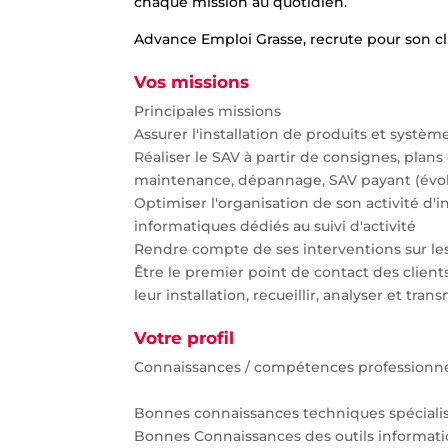
chaque mission au quotidien.
Advance Emploi Grasse, recrute pour son cl
Vos missions
Principales missions
Assurer l'installation de produits et systèm
Réaliser le SAV à partir de consignes, pla
maintenance, dépannage, SAV payant (évolut
Optimiser l'organisation de son activité d'i
informatiques dédiés au suivi d'activité
Rendre compte de ses interventions sur les
Être le premier point de contact des client
leur installation, recueillir, analyser et t
Votre profil
Connaissances / compétences professionnel
Bonnes connaissances techniques spéciali
Bonnes Connaissances des outils informat