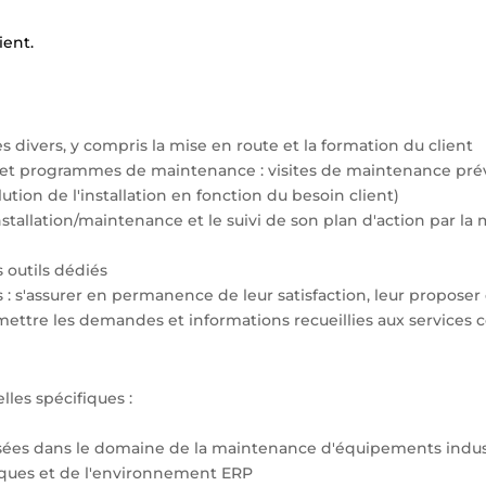
ient.
es divers, y compris la mise en route et la formation du client
ns et programmes de maintenance : visites de maintenance pré
ion de l'installation en fonction du besoin client)
nstallation/maintenance et le suivi de son plan d'action par la m
 outils dédiés
s : s'assurer en permanence de leur satisfaction, leur propose
ransmettre les demandes et informations recueillies aux services
les spécifiques :
sées dans le domaine de la maintenance d'équipements indus
iques et de l'environnement ERP