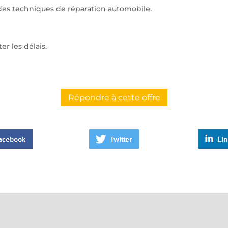
 des techniques de réparation automobile.
er les délais.
Répondre à cette offre