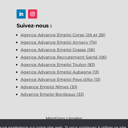
Suivez-nous :
Agence Advance Emploi Corse (2A et 2B)
Agence Advance Emploi Annecy (74)
Agence Advance Emploi Grasse (06)
Agence Advance Recrutement Santé (06)
Agence Advance Emploi Toulon (83)
Agence Advance Emploi Aubagne (13)
Agence Advance Emploi Pays d'Aix (13)
Advance Emploi Nîmes (30)
Advance Emploi Bordeaux (33)
Mentions Légales
eure expérience sur notre site web. Si vous continuez à utiliser ce sit