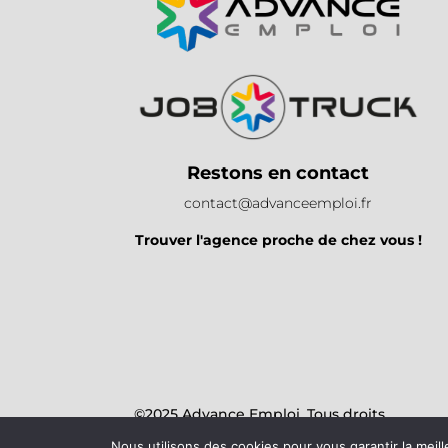
Restons en contact
contact@advanceemploi.fr
Trouver l'agence proche de chez vous !
©2025 Advance Emploi. Tous droits
réservés.
Nous utilisons des cookies pour vous garantir la meill