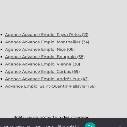
Agence Advance Emploi Pays d'Arles (13)
Agence Advance Emploi Montpellier (34)
Agence Advance Emploi Nice (06)
Agence Advance Emploi Bourgoin (38)
Agence Advance Emploi Vienne (38)
Agence Advance Emploi Corbas (69)
Agence Advance Emploi Andrézieux (42)
Advance Emploi Saint-Quentin-Fallavier (38)
Politique de protection des données
e, nous supposerons que vous en êtes satisfait.
OK