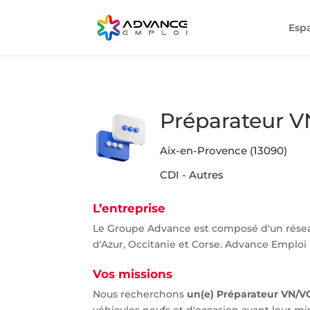
Esp
Préparateur V
Aix-en-Provence (13090)
CDI - Autres
L’entreprise
Le Groupe Advance est composé d'un rése
d'Azur, Occitanie et Corse. Advance Emploi P
Vos missions
Nous recherchons
un(e) Préparateur VN/V
véhicules neufs et d'occasion avant leur mi