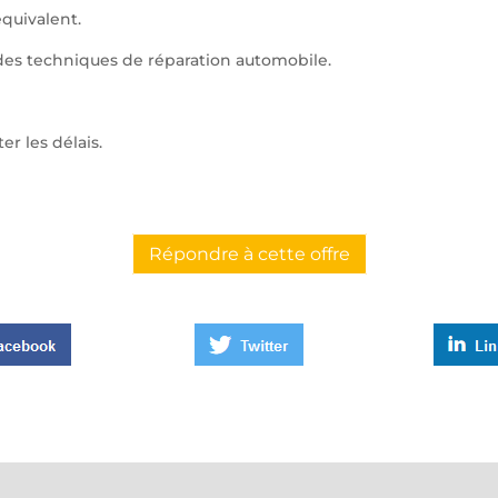
quivalent.
 des techniques de réparation automobile.
er les délais.
Répondre à cette offre