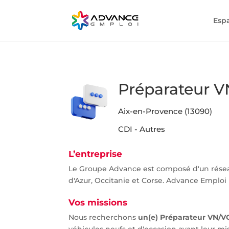
Esp
Préparateur V
Aix-en-Provence (13090)
CDI - Autres
L’entreprise
Le Groupe Advance est composé d'un rése
d'Azur, Occitanie et Corse. Advance Emploi P
Vos missions
Nous recherchons
un(e) Préparateur VN/V
véhicules neufs et d'occasion avant leur mi