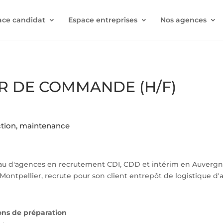
ace candidat
Espace entreprises
Nos agences
 DE COMMANDE (H/F)
uction, maintenance
au d'agences en recrutement CDI, CDD et intérim en Auverg
Montpellier, recrute pour son client entrepôt de logistique d'a
ons de préparation