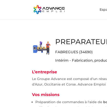
Esp
PREPARATEUR
FABREGUES (34690)
Intérim - Fabrication, prod
L’entreprise
Le Groupe Advance est composé d'un rése
d'Azur, Occitanie et Corse. Advance Emploi 
Vos missions
Préparation de commandes à l'aide de
b