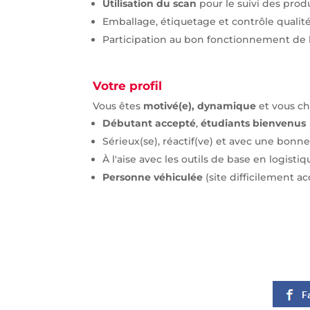
Utilisation du scan
pour le suivi des prod
Emballage, étiquetage et contrôle qualit
Participation au bon fonctionnement de 
Votre profil
Vous êtes
motivé(e), dynamique
et vous ch
Débutant accepté
,
étudiants bienvenus
Sérieux(se), réactif(ve) et avec une bonn
À l'aise avec les outils de base en logistiq
Personne véhiculée
(site difficilement 