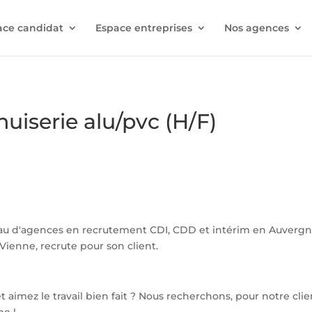
ace candidat
Espace entreprises
Nos agences
uiserie alu/pvc (H/F)
au d'agences en recrutement CDI, CDD et intérim en Auverg
Vienne, recrute pour son client.
 aimez le travail bien fait ? Nous recherchons, pour notre clie
pe !