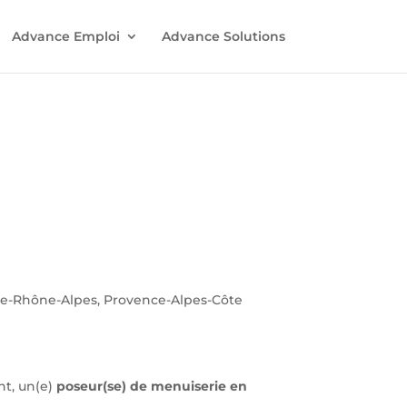
Advance Emploi
Advance Solutions
ne-Rhône-Alpes, Provence-Alpes-Côte
nt, un(e)
poseur(se) de menuiserie en