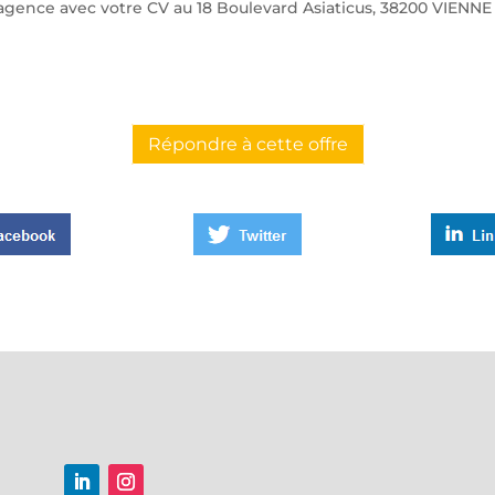
agence avec votre CV au 18 Boulevard Asiaticus, 38200 VIENNE
Répondre à cette offre