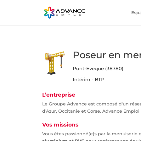
Esp
Poseur en men
Pont-Eveque (38780)
Intérim - BTP
L’entreprise
Le Groupe Advance est composé d'un rése
d'Azur, Occitanie et Corse. Advance Emploi 
Vos missions
Vous êtes passionné(e)s par la menuiserie et
aluminium et PVC
pour renforcer son équi