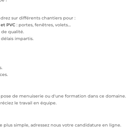
rez sur différents chantiers pour :
 et PVC
: portes, fenêtres, volets…
 de qualité.
 délais impartis.
s.
ces.
pose de menuiserie ou d'une formation dans ce domaine.
éciez le travail en équipe.
 de plus simple, adressez nous votre candidature en ligne.