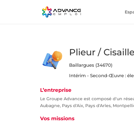
Esp
Plieur / Cisaill
Baillargues (34670)
Intérim - Second-Œuvre : élec
L’entreprise
Le Groupe Advance est composé d'un réseau
Aubagne, Pays d'Aix, Pays d'Arles, Montpelli
Vos missions