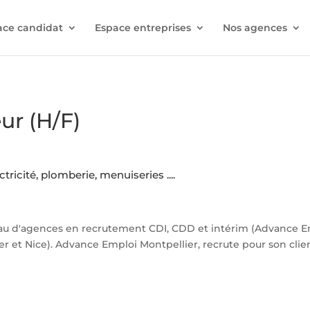
ace candidat
Espace entreprises
Nos agences
eur (H/F)
tricité, plomberie, menuiseries ....
 d'agences en recrutement CDI, CDD et intérim (Advance Empl
er et Nice). Advance Emploi Montpellier, recrute pour son clien