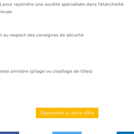
) pour rejoindre une société spécialisée dans l'étanchéité.
lieuse
 et au respect des consignes de sécurité
te similaire (pliage ou cisaillage de tôles)
e
Répondre à cette offre