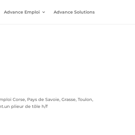
Advance Emploi
Advance Solutions
oi Corse, Pays de Savoie, Grasse, Toulon,
t.un plieur de tôle h/f