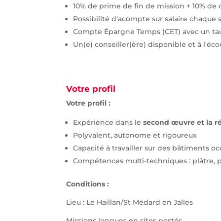
10% de prime de fin de mission + 10% de
Possibilité d'acompte sur salaire chaque
Compte Épargne Temps (CET) avec un taux
Un(e) conseiller(ère) disponible et à l'é
Votre profil
Votre profil :
Expérience dans le
second œuvre et la r
Polyvalent, autonome et rigoureux
Capacité à travailler sur des bâtiments o
Compétences multi-techniques : plâtre, 
Conditions :
Lieu : Le Haillan/St Médard en Jalles
Missions longues en sites postés