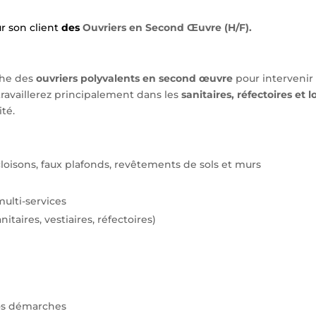
ur son client
des
Ouvriers en Second Œuvre (H/F).
che des
ouvriers polyvalents en second œuvre
pour intervenir
travaillerez principalement dans les
sanitaires, réfectoires et
té.
oisons, faux plafonds, revêtements de sols et murs
multi-services
itaires, vestiaires, réfectoires)
vos démarches