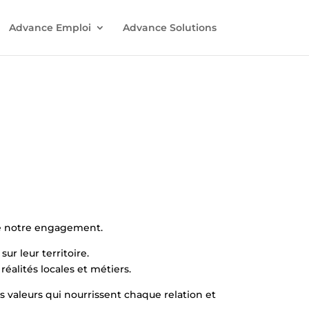
Advance Emploi
Advance Solutions
 de notre engagement.
sur leur territoire.
alités locales et métiers.
es valeurs qui nourrissent chaque relation et