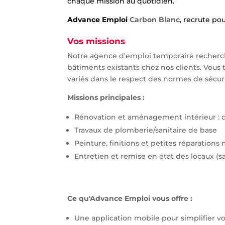
chaque mission au quotidien.
Advance Emploi
Carbon Blanc
, recrute po
Vos missions
Notre agence d'emploi temporaire recher
bâtiments existants chez nos clients. Vous 
variés dans le respect des normes de sécuri
Missions principales :
Rénovation et aménagement intérieur : cl
Travaux de plomberie/sanitaire de base
Peinture, finitions et petites réparations 
Entretien et remise en état des locaux (san
Ce qu'Advance Emploi vous offre :
Une application mobile pour simplifier 