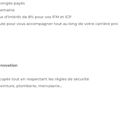
 congés payés
 semaine
 d'intérêt de 8% pour vos IFM et ICP
coute pour vous accompagner tout au long de votre carrière pro
énovation
ccupés tout en respectant les règles de sécurité
peinture, plomberie, menuiserie…