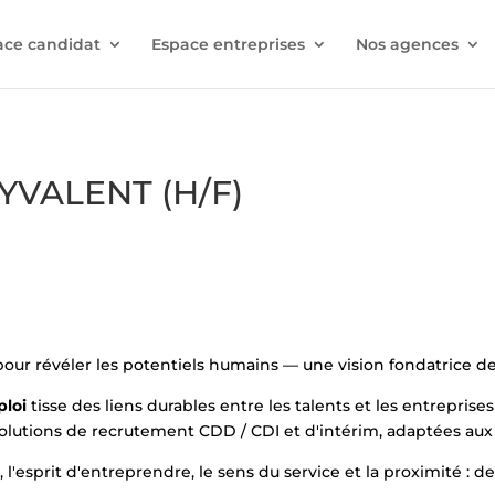
ace candidat
Espace entreprises
Nos agences
YVALENT (H/F)
 pour révéler les potentiels humains — une vision fondatrice
ploi
tisse des liens durables entre les talents et les entreprises 
utions de recrutement CDD / CDI et d'intérim, adaptées aux ré
l'esprit d'entreprendre, le sens du service et la proximité : d