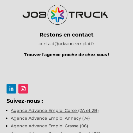
Restons en contact
contact@advanceemploi.fr
Trouver l'agence proche de chez vous !
Suivez-nous :
Agence Advance Emploi Corse (2A et 2B)
Agence Advance Emploi Annecy (74)
Agence Advance Emploi Grasse (06)