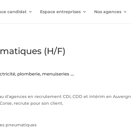
ace candidat
Espace entreprises
Nos agences
matiques (H/F)
tricité, plomberie, menuiseries ....
au d'agences en recrutement CDI, CDD et intérim en Auverg
Corse, recrute pour son client.
des pneumatiques