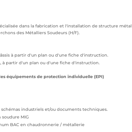
pécialisée dans la fabrication et l'installation de structure mét
rchons des Métalliers Soudeurs (H/F).
s à partir d'un plan ou d'une fiche d'instruction.
 partir d'un plan ou d'une fiche d'instruction.
 des équipements de protection individuelle (EPI)
 et schémas industriels et/ou documents techniques.
n soudure MIG
imum BAC en chaudronnerie / métallerie