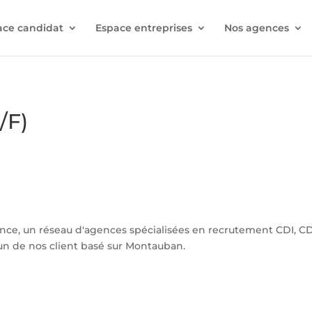
ace candidat
Espace entreprises
Nos agences
/F)
nce, un réseau d'agences spécialisées en recrutement CDI, CD
un de nos client basé sur Montauban.