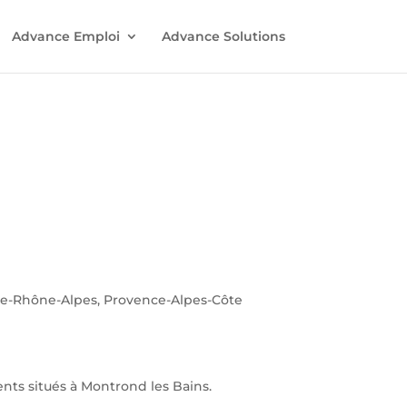
Advance Emploi
Advance Solutions
ne-Rhône-Alpes, Provence-Alpes-Côte
ts situés à Montrond les Bains.