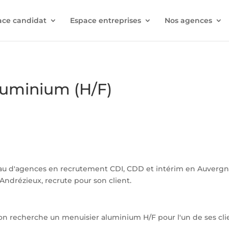
ace candidat
Espace entreprises
Nos agences
uminium (H/F)
au d'agences en recrutement CDI, CDD et intérim en Auverg
Andrézieux, recrute pour son client.
recherche un menuisier aluminium H/F pour l'un de ses clien