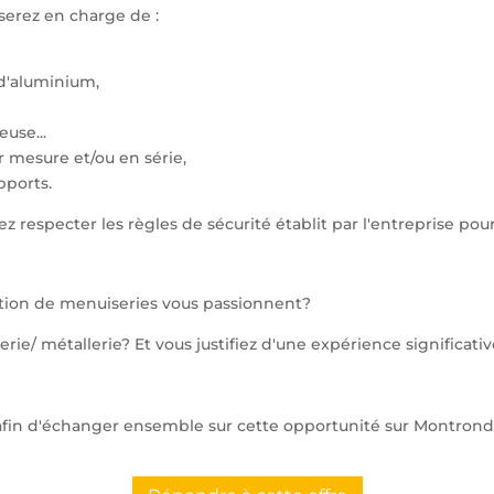
 serez en charge de :
 d'aluminium,
euse...
 mesure et/ou en série,
pports.
respecter les règles de sécurité établit par l'entreprise pour 
eption de menuiseries vous passionnent?
rie/ métallerie? Et vous justifiez d'une expérience significat
e afin d'échanger ensemble sur cette opportunité sur Montrond