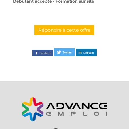
Débutant accepté - Formation sur site
Répondre à cette offre