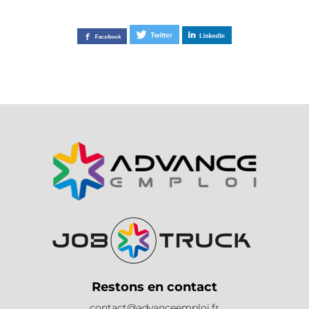
Restons en contact
contact@advanceemploi.fr