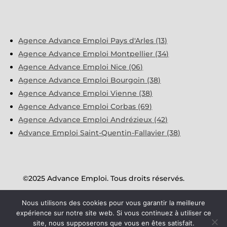
Agence Advance Emploi Pays d'Arles (13)
Agence Advance Emploi Montpellier (34)
Agence Advance Emploi Nice (06)
Agence Advance Emploi Bourgoin (38)
Agence Advance Emploi Vienne (38)
Agence Advance Emploi Corbas (69)
Agence Advance Emploi Andrézieux (42)
Advance Emploi Saint-Quentin-Fallavier (38)
©2025 Advance Emploi. Tous droits réservés.
Nous utilisons des cookies pour vous garantir la meilleure
Mentions Légales
expérience sur notre site web. Si vous continuez à utiliser ce
site, nous supposerons que vous en êtes satisfait.