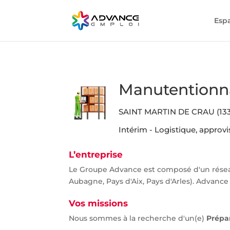
Esp
Manutentionna
SAINT MARTIN DE CRAU (133
Intérim - Logistique, approv
L’entreprise
Le Groupe Advance est composé d'un réseau
Aubagne, Pays d'Aix, Pays d'Arles). Advance 
Vos missions
Nous sommes à la recherche d'un(e)
Prépa