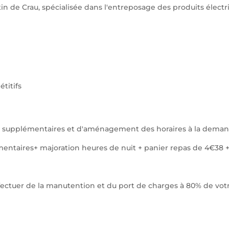
tin de Crau, spécialisée dans l'entreposage des produits électr
titifs
es supplémentaires et d'aménagement des horaires à la deman
ntaires+ majoration heures de nuit + panier repas de 4€38 +
fectuer de la manutention et du port de charges à 80% de vot