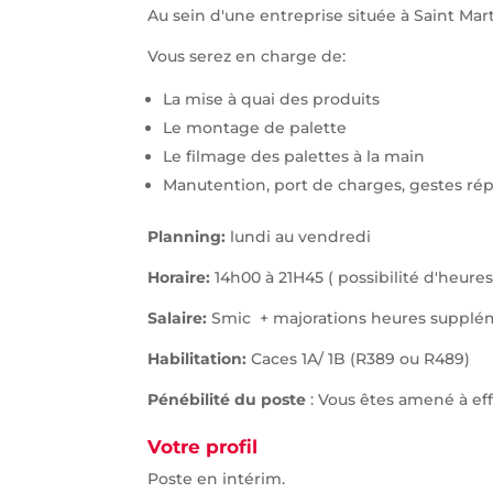
Au sein d'une entreprise située à Saint Mar
Vous serez en charge de:
La mise à quai des produits
Le montage de palette
Le filmage des palettes à la main
Manutention, port de charges, gestes répé
Planning:
lundi au vendredi
Horaire:
14h00 à 21H45 ( possibilité d'heur
Salaire:
Smic + majorations heures suppléme
Habilitation:
Caces 1A/ 1B (R389 ou R489)
Pénébilité du poste
: Vous êtes amené à ef
Votre profil
Poste en intérim.