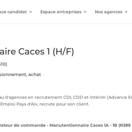
ace candidat
Espace entreprises
Nos agences
ire Caces 1 (H/F)
10)
isionnement, achat
 d'agences en recrutement CDI, CDD et intérim (Advance Empl
Emploi Pays d'Aix, recrute pour son client.
rateur de commande - Manutentionnaire Caces 1A - 1B (R389 