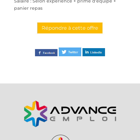
Salaire : Selon expérience + prime d'équipe +
panier repas
Répondre à cette offre