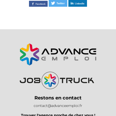
Restons en contact
contact@advanceemploi.fr
Trouver l'agence proche de chez vous !