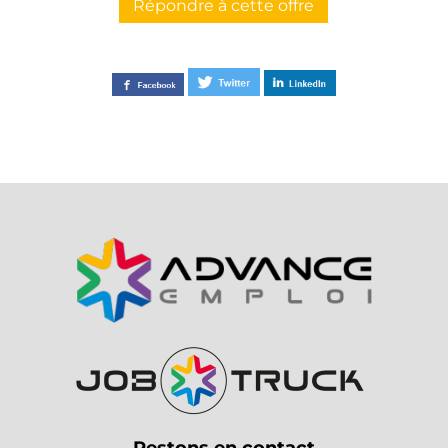
Répondre à cette offre
Restons en contact