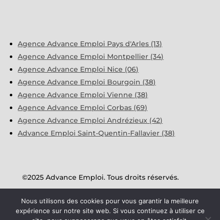
Agence Advance Emploi Pays d'Arles (13)
Agence Advance Emploi Montpellier (34)
Agence Advance Emploi Nice (06)
Agence Advance Emploi Bourgoin (38)
Agence Advance Emploi Vienne (38)
Agence Advance Emploi Corbas (69)
Agence Advance Emploi Andrézieux (42)
Advance Emploi Saint-Quentin-Fallavier (38)
©2025 Advance Emploi. Tous droits réservés.
Nous utilisons des cookies pour vous garantir la meilleure
Mentions Légales
expérience sur notre site web. Si vous continuez à utiliser ce