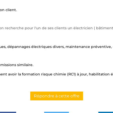
n client.
echerche pour l'un de ses clients un électricien ( bâtiment /
ques, dépannages électriques divers, maintenance préventive, c
missions similaire.
 avoir la formation risque chimie (RC1) à jour, habilitation él
Répondre à cette offre