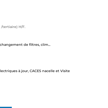
tertiaire) H/F.
hangement de filtres, clim...
ectriques à jour, CACES nacelle et Visite