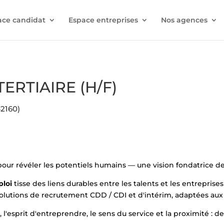
ace candidat
Espace entreprises
Nos agences
TERTIAIRE (H/F)
2160)
 pour révéler les potentiels humains — une vision fondatrice
ploi
tisse des liens durables entre les talents et les entreprises 
utions de recrutement CDD / CDI et d'intérim, adaptées aux ré
l'esprit d'entreprendre, le sens du service et la proximité : d