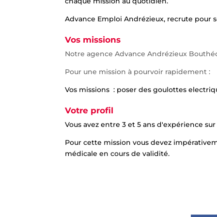
chaque mission au quotidien.
Advance Emploi Andrézieux, recrute pour so
Vos missions
Notre agence Advance Andrézieux Bouthéon r
Pour une mission à pourvoir rapidement :
Vos missions : poser des goulottes electri
Votre profil
Vous avez entre 3 et 5 ans d'expérience sur 
Pour cette mission vous devez impérativement
médicale en cours de validité.