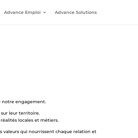
Advance Emploi
Advance Solutions
 de notre engagement.
sur leur territoire.
alités locales et métiers.
es valeurs qui nourrissent chaque relation et