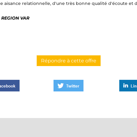
aisance relationnelle, d'une très bonne qualité d'écoute et 
en REGION VAR
Répondre à cette offre