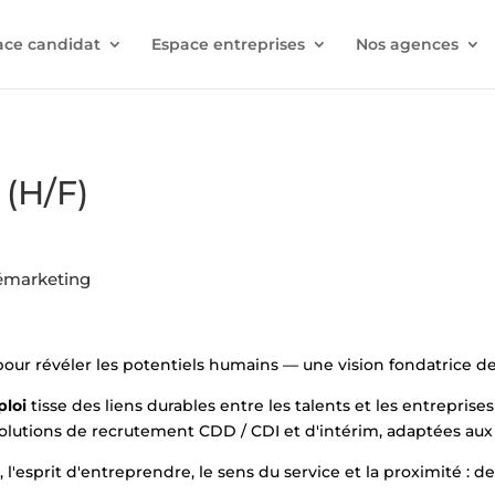
ace candidat
Espace entreprises
Nos agences
(H/F)
lémarketing
 pour révéler les potentiels humains — une vision fondatrice
ploi
tisse des liens durables entre les talents et les entreprises 
utions de recrutement CDD / CDI et d'intérim, adaptées aux ré
l'esprit d'entreprendre, le sens du service et la proximité : d