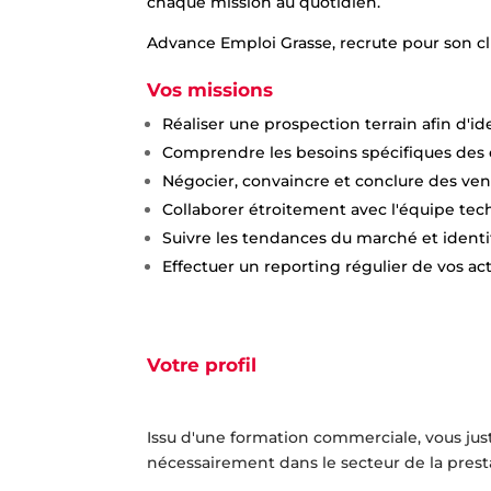
chaque mission au quotidien.
Advance Emploi Grasse, recrute pour son cl
Vos missions
Réaliser une prospection terrain afin d'id
Comprendre les besoins spécifiques des c
Négocier, convaincre et conclure des vente
Collaborer étroitement avec l'équipe tec
Suivre les tendances du marché et identi
Effectuer un reporting régulier de vos ac
Votre profil
Issu d'une formation commerciale, vous jus
nécessairement dans le secteur de la prest