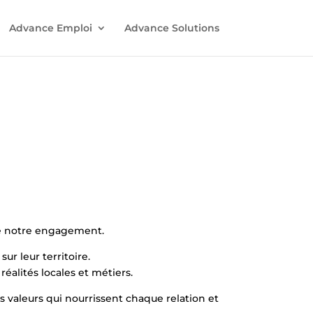
Advance Emploi
Advance Solutions
 de notre engagement.
sur leur territoire.
alités locales et métiers.
es valeurs qui nourrissent chaque relation et