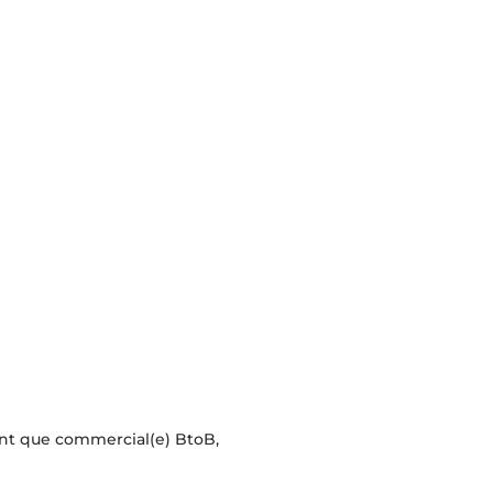
ant que commercial(e) BtoB,