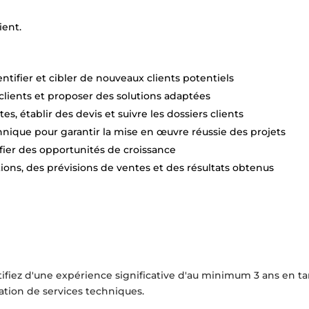
ient.
entifier et cibler de nouveaux clients potentiels
lients et proposer des solutions adaptées
s, établir des devis et suivre les dossiers clients
hnique pour garantir la mise en œuvre réussie des projets
fier des opportunités de croissance
tions, des prévisions de ventes et des résultats obtenus
tifiez d'une expérience significative d'au minimum 3 ans en t
ation de services techniques.