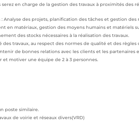
serez en charge de la gestion des travaux à proximités des rés
: Analyse des projets, planification des tâches et gestion des 
nt en matériaux, gestion des moyens humains et matériels sur
nement des stocks nécessaires à la réalisation des travaux.
ité des travaux, au respect des normes de qualité et des règles d
ntenir de bonnes relations avec les clients et les partenaires ex
 et motiver une équipe de 2 à 3 personnes.
n poste similaire.
avaux de voirie et réseaux divers(VRD)