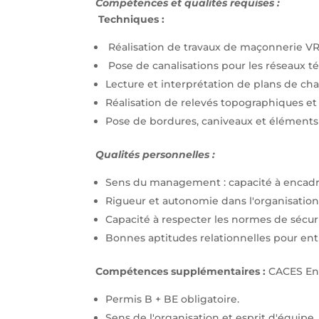
Compétences et qualités requises :
Techniques :
Réalisation de travaux de maçonnerie V
Pose de canalisations pour les réseaux t
Lecture et interprétation de plans de cha
Réalisation de relevés topographiques et
Pose de bordures, caniveaux et éléments
Qualités personnelles :
Sens du management : capacité à encadre
Rigueur et autonomie dans l'organisation 
Capacité à respecter les normes de sécuri
Bonnes aptitudes relationnelles pour entre
Compétences supplémentaires :
CACES Engi
Permis B + BE obligatoire.
Sens de l'organisation et esprit d'équipe.