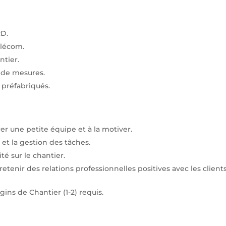
RD.
élécom.
ntier.
 de mesures.
 préfabriqués.
r une petite équipe et à la motiver.
et la gestion des tâches.
té sur le chantier.
tenir des relations professionnelles positives avec les clients
ns de Chantier (1-2) requis.