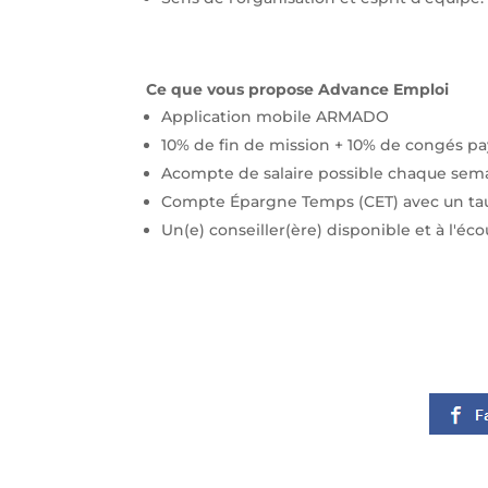
Ce que vous propose Advance Emploi
Application mobile ARMADO
10% de fin de mission + 10% de congés p
Acompte de salaire possible chaque sem
Compte Épargne Temps (CET) avec un taux
Un(e) conseiller(ère) disponible et à l'é