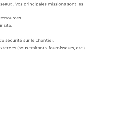
eaux . Vos principales missions sont les
ressources.
 site.
e sécurité sur le chantier.
ternes (sous-traitants, fournisseurs, etc.).