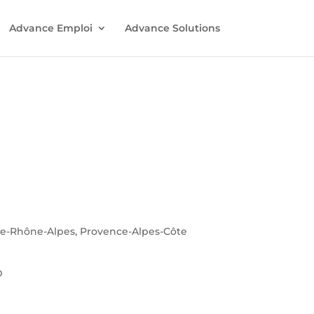
Advance Emploi
Advance Solutions
ne-Rhône-Alpes, Provence-Alpes-Côte
D