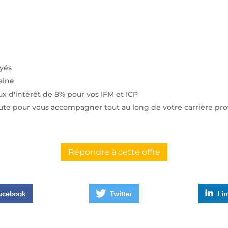
ayés
aine
 d'intérêt de 8% pour vos IFM et ICP
coute pour vous accompagner tout au long de votre carrière pro
Répondre à cette offre