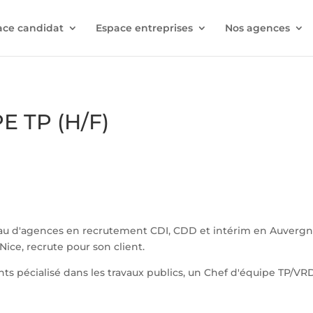
ace candidat
Espace entreprises
Nos agences
E TP (H/F)
au d'agences en recrutement CDI, CDD et intérim en Auverg
Nice, recrute pour son client.
nts pécialisé dans les travaux publics, un Chef d'équipe TP/VR