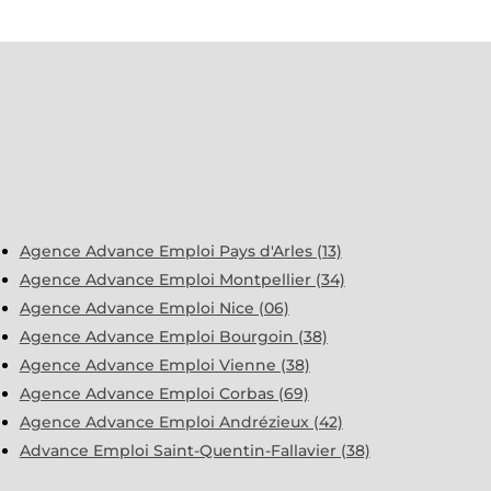
Agence Advance Emploi Pays d'Arles (13)
Agence Advance Emploi Montpellier (34)
Agence Advance Emploi Nice (06)
Agence Advance Emploi Bourgoin (38)
Agence Advance Emploi Vienne (38)
Agence Advance Emploi Corbas (69)
Agence Advance Emploi Andrézieux (42)
Advance Emploi Saint-Quentin-Fallavier (38)