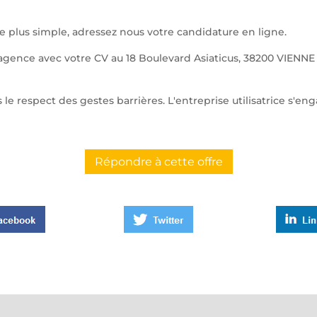
 de plus simple, adressez nous votre candidature en ligne.
agence avec votre CV au 18 Boulevard Asiaticus, 38200 VIENNE
le respect des gestes barrières. L'entreprise utilisatrice s'en
Répondre à cette offre