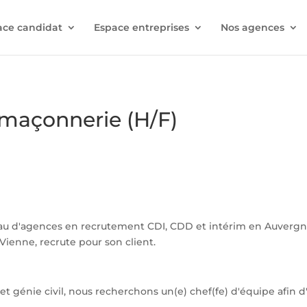
ace candidat
Espace entreprises
Nos agences
 maçonnerie (H/F)
au d'agences en recrutement CDI, CDD et intérim en Auverg
Vienne, recrute pour son client.
 et génie civil, nous recherchons un(e) chef(fe) d'équipe afin