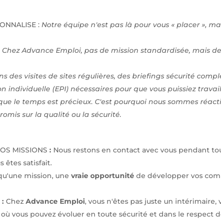
NNALISE :
Notre équipe n'est pas là pour vous « placer », m
:
Chez Advance Emploi, pas de mission standardisée, mais des
ns des visites de sites régulières, des briefings sécurité com
 individuelle (EPI) nécessaires pour que vous puissiez travai
que le temps est précieux. C'est pourquoi nous sommes réact
omis sur la qualité ou la sécurité.
VOS MISSIONS
:
Nous restons en contact avec vous pendant tou
 êtes satisfait.
qu'une mission, une
vraie opportunité
de développer vos compé
S
:
Chez
Advance Emploi
, vous n'êtes pas juste un intérimaire,
où vous pouvez évoluer en toute sécurité et dans le respect de