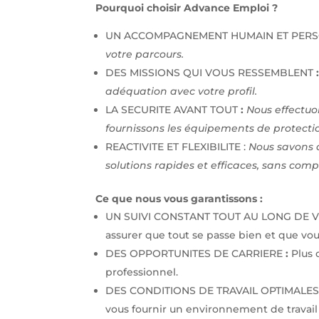
Pourquoi choisir Advance Emploi ?
UN ACCOMPAGNEMENT HUMAIN ET PERSO
votre parcours.
DES MISSIONS QUI VOUS RESSEMBLENT
adéquation avec votre profil.
LA SECURITE AVANT TOUT
:
Nous effectuo
fournissons les équipements de protection
REACTIVITE ET FLEXIBILITE :
Nous savons 
solutions rapides et efficaces, sans compr
Ce que nous vous garantissons :
UN SUIVI CONSTANT TOUT AU LONG DE 
assurer que tout se passe bien et que vous
DES OPPORTUNITES DE CARRIERE
:
Plus 
professionnel.
DES CONDITIONS DE TRAVAIL OPTIMALE
vous fournir un environnement de travail 