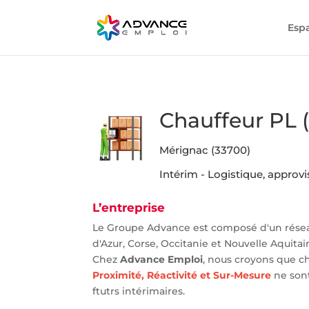
Esp
Chauffeur PL 
Mérignac (33700)
Intérim - Logistique, approv
L’entreprise
Le Groupe Advance est composé d'un rése
d'Azur, Corse, Occitanie et Nouvelle Aquitai
Chez
Advance Emploi
, nous croyons que c
Proximité, Réactivité et Sur-Mesure
ne sont
ftutrs intérimaires.