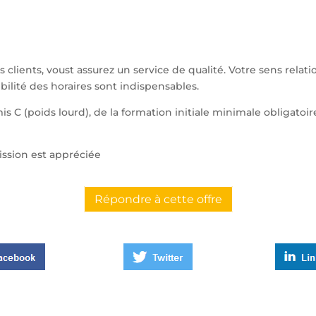
 clients, voust assurez un service de qualité. Votre sens relati
xibilité des horaires sont indispensables.
is C (poids lourd), de la formation initiale minimale obligato
ssion est appréciée
Répondre à cette offre