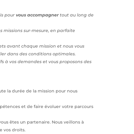
ais pour
vous accompagner
tout au long de
 missions sur-mesure, en parfaite
plets avant chaque mission et nous vous
ller dans des conditions optimales.
ifs à vos demandes et vous proposons des
te la durée de la mission pour nous
tences et de faire évoluer votre parcours
 vous êtes un partenaire. Nous veillons à
 vos droits.