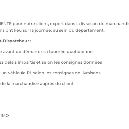
E pour notre client, expert dans la livraison de marchandis
ons ont lieu sur la journée, au sein du département.
nt-Dispatcheur :
cule avant de démarrer sa tournée quotidienne
es délais impartis et selon les consignes données
 d'un véhicule PL selon les consignes de livraisons
de la marchandise auprès du client
 FIMO