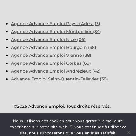
Agence Advance Emploi Pays d'Arles (13)
Agence Advance Emploi Montpellier (34)
Agence Advance Emploi Nice (06)
Agence Advance Emploi Bourgoin (38)
Agence Advance Emploi Vienne (38)
Agence Advance Emploi Corbas (69)
Agence Advance Emploi Andrézieux (42)
Advance Emploi Saint-Quentin-Fallavier (38)
©2025 Advance Emploi. Tous droits réservés.
Nous utilisons des cookies pour vous garantir la meilleure
Mentions Légales
expérience sur notre site web. Si vous continuez à utiliser ce
site, nous supposerons que vous en êtes satisfait.