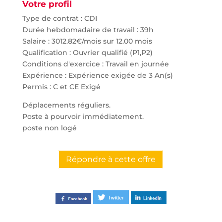
Votre profil
Type de contrat : CDI
Durée hebdomadaire de travail : 39h
Salaire : 3012.82€/mois sur 12.00 mois
Qualification : Ouvrier qualifié (P1,P2)
Conditions d'exercice : Travail en journée
Expérience : Expérience exigée de 3 An(s)
Permis : C et CE Exigé
Déplacements réguliers.
Poste à pourvoir immédiatement.
poste non logé
Répondre à cette offre