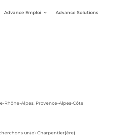
Advance Emploi
Advance Solutions
ne-Rhône-Alpes, Provence-Alpes-Côte
echerchons un(e) Charpentier(ère)