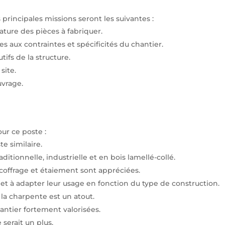
 principales missions seront les suivantes :
ture des pièces à fabriquer.
s aux contraintes et spécificités du chantier.
tifs de la structure.
site.
uvrage.
ur ce poste :
e similaire.
ditionnelle, industrielle et en bois lamellé-collé.
 coffrage et étaiement sont appréciées.
s et à adapter leur usage en fonction du type de construction.
à la charpente est un atout.
ntier fortement valorisées.
serait un plus.