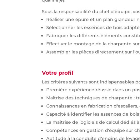
Sous la responsabilité du chef d'équipe, vos
Réaliser une épure et un plan grandeur na
Sélectionner les essences de bois adaptée
Fabriquer les différents éléments constitu
Effectuer le montage de la charpente sur 
Assembler les pièces directement sur l'o
Votre profil
Les critères suivants sont indispensables po
Première expérience réussie dans un post
Maîtrise des techniques de charpente : tra
Connaissances en fabrication d'escaliers,
Capacité à identifier les essences de boi
La maîtrise de logiciels de calcul dédiés 
Compétences en gestion d'équipe sur cha
Aptitude à la conduite d'engins de levage 