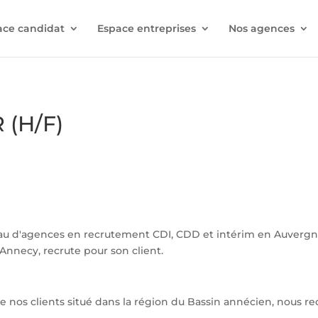
ace candidat
Espace entreprises
Nos agences
(H/F)
au d'agences en recrutement CDI, CDD et intérim en Auverg
Annecy, recrute pour son client.
e nos clients situé dans la région du Bassin annécien, nous r