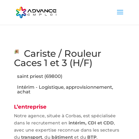
Cariste / Rouleur
Caces 1 et 3 (H/F)
saint priest (69800)
Intérim - Logistique, approvisionnement,
achat
L’entreprise
Notre agence, située à Corbas, est spécialisée
dans le recrutement en
intérim, CDI et CDD
,
avec une expertise reconnue dans les secteurs
du
transport
, du
bâtiment
et du
BTP
.