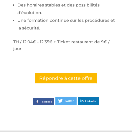
Des horaires stables et des possibilités
d'évolution.
Une formation continue sur les procédures et
la sécurité.
TH / 12.04€ - 12.35€ + Ticket restaurant de 9€ /
jour
Répondre à cette offre