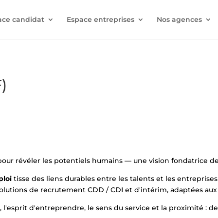
ace candidat
Espace entreprises
Nos agences
)
 pour révéler les potentiels humains — une vision fondatrice
ploi
tisse des liens durables entre les talents et les entreprises 
utions de recrutement CDD / CDI et d'intérim, adaptées aux ré
l'esprit d'entreprendre, le sens du service et la proximité : d