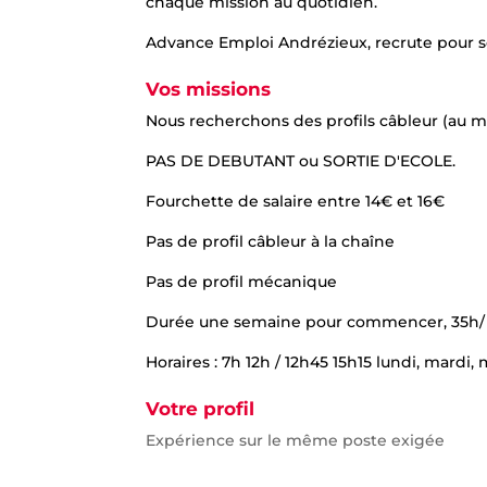
chaque mission au quotidien.
Advance Emploi Andrézieux, recrute pour so
Vos missions
Nous recherchons des profils câbleur (au m
PAS DE DEBUTANT ou SORTIE D'ECOLE.
Fourchette de salaire entre 14€ et 16€
Pas de profil câbleur à la chaîne
Pas de profil mécanique
Durée une semaine pour commencer, 35h/ h
Horaires : 7h 12h / 12h45 15h15 lundi, mardi,
Votre profil
Expérience sur le même poste exigée