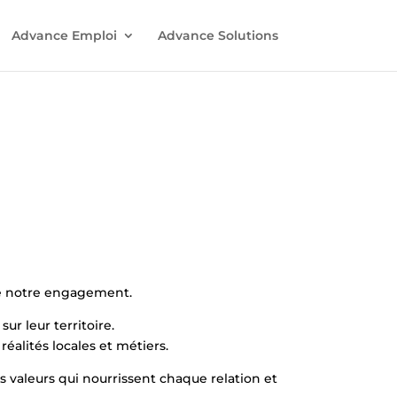
Advance Emploi
Advance Solutions
 de notre engagement.
sur leur territoire.
alités locales et métiers.
es valeurs qui nourrissent chaque relation et