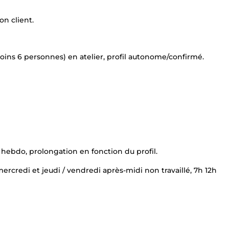
n client.
oins 6 personnes) en atelier, profil autonome/confirmé.
ebdo, prolongation en fonction du profil.
 mercredi et jeudi / vendredi après-midi non travaillé, 7h 12h