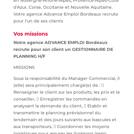
en Auvergne-Rhône-Alpes, Provence-Alpes-Côte
d'Azur, Corse, Occitanie et Nouvelle Aquitaine.
Votre agence Advance Emploi Bordeaux recrute
pour l'un de ses clients
Vos missions
Notre agence ADVANCE EMPLOI Bordeaux
recrute pour son client un GESTIONNAIRE DE
PLANNING H/F
MISSIONS
Sous la responsabilité du Manager Commercial, il
(elle) sera principalement chargé(e) de : 
Renseigner le client sur les produits, les prix et le
conseiller,  Enregistrer les commandes en
analysant la demande du client,  Etablir et
transmettre le planning prévisionnel du
lendemain et des jours suivants aux bascules et
aux transporteurs,  Coordonner les moyens
logistiques pour assurer les livraisons (semi